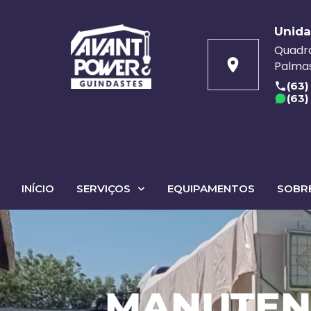
Unida
Quadra
Palmas
(63)
(63)
INÍCIO
SERVIÇOS
EQUIPAMENTOS
SOBR
MANUTEN