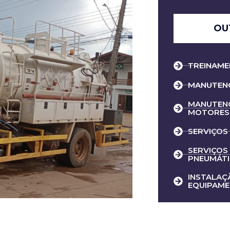
OU
TREINAME
MANUTENÇ
MANUTENÇ
MOTORES
SERVIÇOS
SERVIÇOS 
PNEUMÁT
INSTALAÇ
EQUIPAME