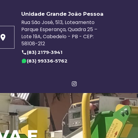
Unidade Grande João Pessoa
Rua São José, 513, Loteamento
Parque Esperança, Quadra 25 –
Lote 19A, Cabedelo - PB - CEP:
58108-212
(83) 2179-3941
(83) 99336-5762
VA E