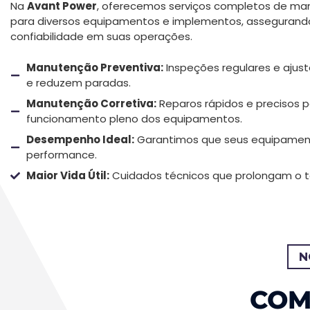
Na
Avant Power
, oferecemos serviços completos de man
para diversos equipamentos e implementos, assegurando
confiabilidade em suas operações.
Manutenção Preventiva:
Inspeções regulares e ajus
e reduzem paradas.
Manutenção Corretiva:
Reparos rápidos e precisos p
funcionamento pleno dos equipamentos.
Desempenho Ideal:
Garantimos que seus equipame
performance.
Maior Vida Útil:
Cuidados técnicos que prolongam o 
N
COM