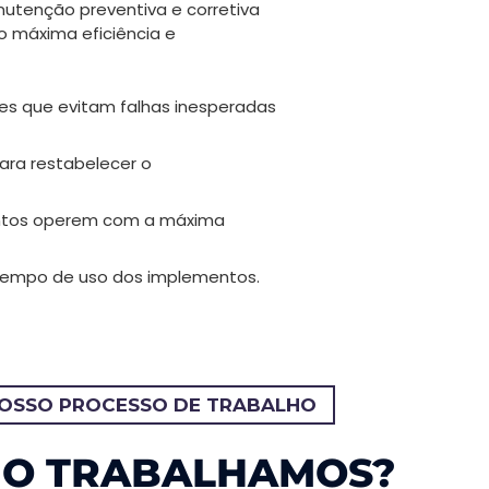
utenção preventiva e corretiva
 máxima eficiência e
tes que evitam falhas inesperadas
ara restabelecer o
ntos operem com a máxima
tempo de uso dos implementos.
OSSO PROCESSO DE TRABALHO
O TRABALHAMOS?