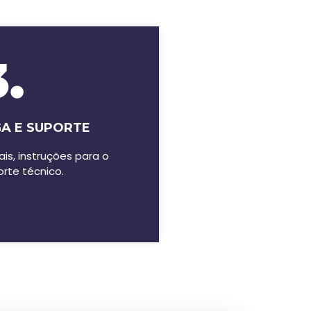
.
A E SUPORTE
ais, instruções para o
orte técnico.