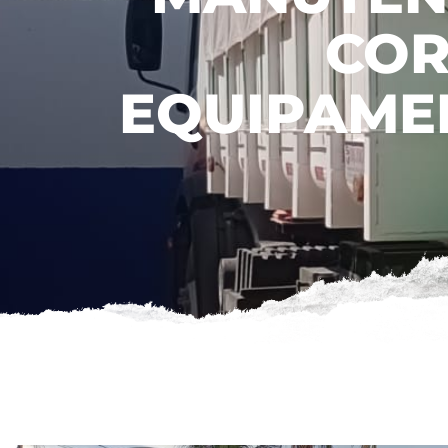
COR
EQUIPAME