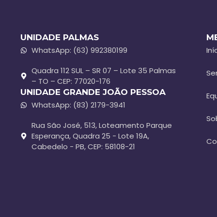
UNIDADE PALMAS
M
WhatsApp: (63) 992380199
Iní
Quadra 112 SUL – SR 07 – Lote 35 Palmas
Se
– TO – CEP: 77020-176
UNIDADE GRANDE JOÃO PESSOA
Eq
WhatsApp: (83) 2179-3941
So
Rua São José, 513, Loteamento Parque
Esperança, Quadra 25 - Lote 19A,
Co
Cabedelo - PB, CEP: 58108-21